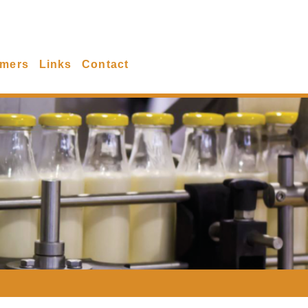
emers
Links
Contact