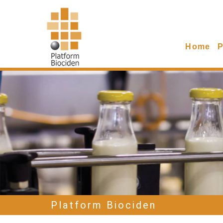
Home
P
Platform Biociden