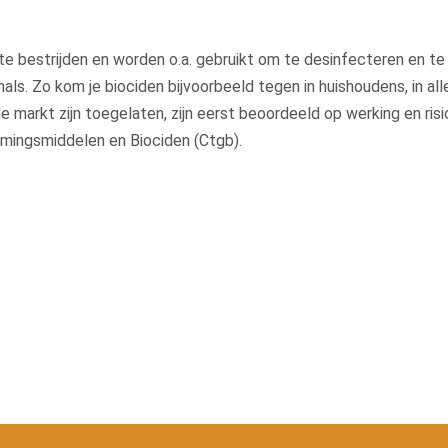
te bestrijden en worden o.a. gebruikt om te desinfecteren en t
als. Zo kom je biociden bijvoorbeeld tegen in huishoudens, in al
 de markt zijn toegelaten, zijn eerst beoordeeld op werking en ri
mingsmiddelen en Biociden (Ctgb).