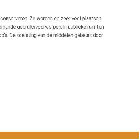
e conserveren. Ze worden op zeer veel plaatsen
lerhande gebruiksvoorwerpen, in publieke ruimten
sico’s. De toelating van de middelen gebeurt door